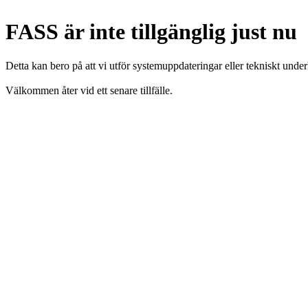
FASS är inte tillgänglig just nu
Detta kan bero på att vi utför systemuppdateringar eller tekniskt under
Välkommen åter vid ett senare tillfälle.