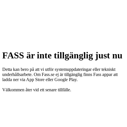
FASS är inte tillgänglig just nu
Detta kan bero på att vi utför systemuppdateringar eller tekniskt
underhållsarbete. Om Fass.se ej är tillgänglig finns Fass appar att
ladda ner via App Store eller Google Play.
Välkommen åter vid ett senare tillfälle.