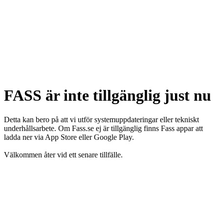
FASS är inte tillgänglig just nu
Detta kan bero på att vi utför systemuppdateringar eller tekniskt
underhållsarbete. Om Fass.se ej är tillgänglig finns Fass appar att
ladda ner via App Store eller Google Play.
Välkommen åter vid ett senare tillfälle.