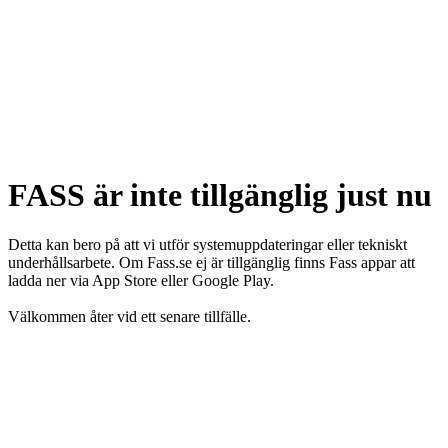
FASS är inte tillgänglig just nu
Detta kan bero på att vi utför systemuppdateringar eller tekniskt
underhållsarbete. Om Fass.se ej är tillgänglig finns Fass appar att
ladda ner via App Store eller Google Play.
Välkommen åter vid ett senare tillfälle.