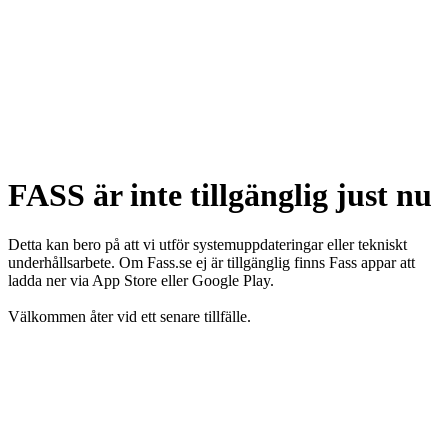
FASS är inte tillgänglig just nu
Detta kan bero på att vi utför systemuppdateringar eller tekniskt
underhållsarbete. Om Fass.se ej är tillgänglig finns Fass appar att
ladda ner via App Store eller Google Play.
Välkommen åter vid ett senare tillfälle.