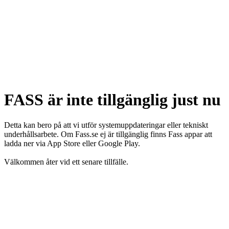
FASS är inte tillgänglig just nu
Detta kan bero på att vi utför systemuppdateringar eller tekniskt
underhållsarbete. Om Fass.se ej är tillgänglig finns Fass appar att
ladda ner via App Store eller Google Play.
Välkommen åter vid ett senare tillfälle.