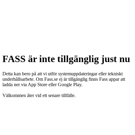
FASS är inte tillgänglig just nu
Detta kan bero på att vi utför systemuppdateringar eller tekniskt
underhållsarbete. Om Fass.se ej är tillgänglig finns Fass appar att
ladda ner via App Store eller Google Play.
Välkommen åter vid ett senare tillfälle.