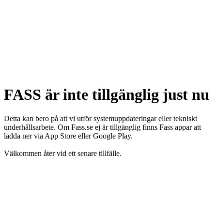
FASS är inte tillgänglig just nu
Detta kan bero på att vi utför systemuppdateringar eller tekniskt
underhållsarbete. Om Fass.se ej är tillgänglig finns Fass appar att
ladda ner via App Store eller Google Play.
Välkommen åter vid ett senare tillfälle.