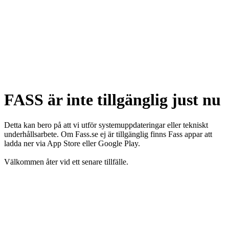
FASS är inte tillgänglig just nu
Detta kan bero på att vi utför systemuppdateringar eller tekniskt
underhållsarbete. Om Fass.se ej är tillgänglig finns Fass appar att
ladda ner via App Store eller Google Play.
Välkommen åter vid ett senare tillfälle.