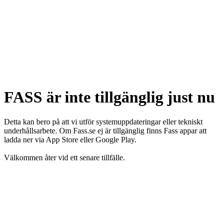
FASS är inte tillgänglig just nu
Detta kan bero på att vi utför systemuppdateringar eller tekniskt
underhållsarbete. Om Fass.se ej är tillgänglig finns Fass appar att
ladda ner via App Store eller Google Play.
Välkommen åter vid ett senare tillfälle.