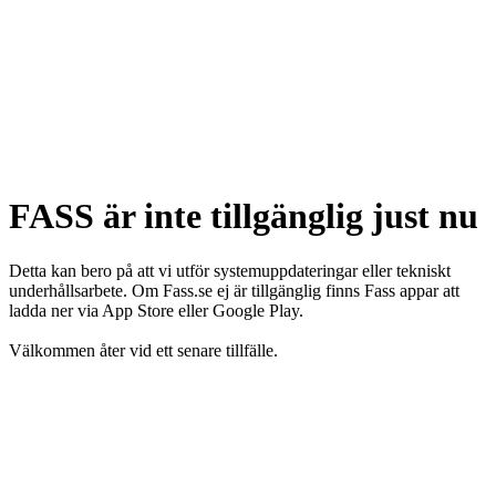
FASS är inte tillgänglig just nu
Detta kan bero på att vi utför systemuppdateringar eller tekniskt
underhållsarbete. Om Fass.se ej är tillgänglig finns Fass appar att
ladda ner via App Store eller Google Play.
Välkommen åter vid ett senare tillfälle.