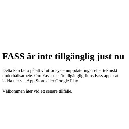
FASS är inte tillgänglig just nu
Detta kan bero på att vi utför systemuppdateringar eller tekniskt
underhållsarbete. Om Fass.se ej är tillgänglig finns Fass appar att
ladda ner via App Store eller Google Play.
Välkommen åter vid ett senare tillfälle.