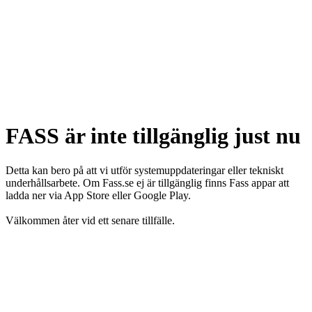
FASS är inte tillgänglig just nu
Detta kan bero på att vi utför systemuppdateringar eller tekniskt
underhållsarbete. Om Fass.se ej är tillgänglig finns Fass appar att
ladda ner via App Store eller Google Play.
Välkommen åter vid ett senare tillfälle.