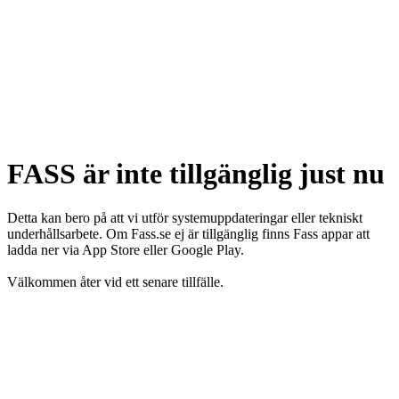
FASS är inte tillgänglig just nu
Detta kan bero på att vi utför systemuppdateringar eller tekniskt
underhållsarbete. Om Fass.se ej är tillgänglig finns Fass appar att
ladda ner via App Store eller Google Play.
Välkommen åter vid ett senare tillfälle.