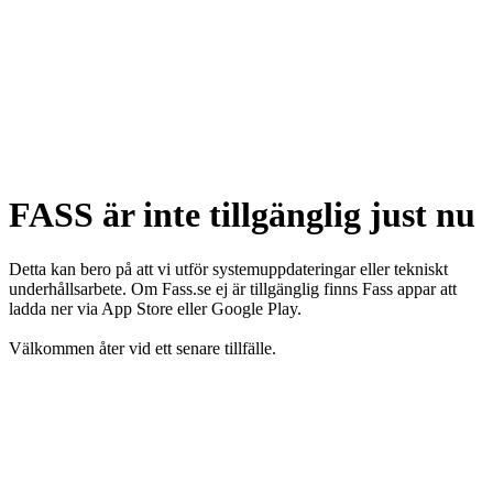
FASS är inte tillgänglig just nu
Detta kan bero på att vi utför systemuppdateringar eller tekniskt
underhållsarbete. Om Fass.se ej är tillgänglig finns Fass appar att
ladda ner via App Store eller Google Play.
Välkommen åter vid ett senare tillfälle.