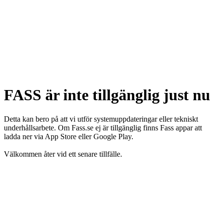
FASS är inte tillgänglig just nu
Detta kan bero på att vi utför systemuppdateringar eller tekniskt
underhållsarbete. Om Fass.se ej är tillgänglig finns Fass appar att
ladda ner via App Store eller Google Play.
Välkommen åter vid ett senare tillfälle.