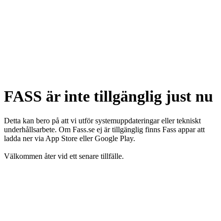
FASS är inte tillgänglig just nu
Detta kan bero på att vi utför systemuppdateringar eller tekniskt
underhållsarbete. Om Fass.se ej är tillgänglig finns Fass appar att
ladda ner via App Store eller Google Play.
Välkommen åter vid ett senare tillfälle.