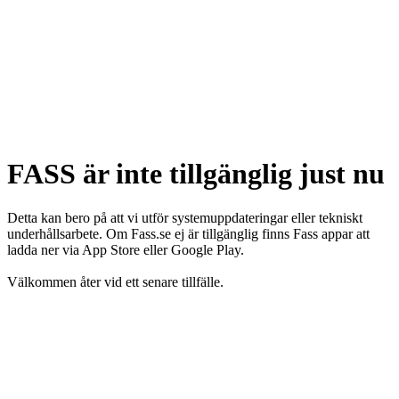
FASS är inte tillgänglig just nu
Detta kan bero på att vi utför systemuppdateringar eller tekniskt
underhållsarbete. Om Fass.se ej är tillgänglig finns Fass appar att
ladda ner via App Store eller Google Play.
Välkommen åter vid ett senare tillfälle.