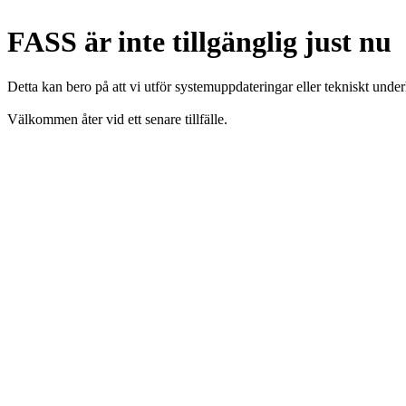
FASS är inte tillgänglig just nu
Detta kan bero på att vi utför systemuppdateringar eller tekniskt under
Välkommen åter vid ett senare tillfälle.