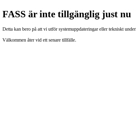
FASS är inte tillgänglig just nu
Detta kan bero på att vi utför systemuppdateringar eller tekniskt under
Välkommen åter vid ett senare tillfälle.