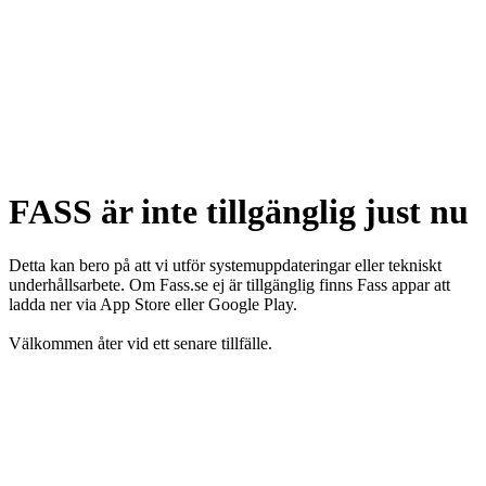
FASS är inte tillgänglig just nu
Detta kan bero på att vi utför systemuppdateringar eller tekniskt
underhållsarbete. Om Fass.se ej är tillgänglig finns Fass appar att
ladda ner via App Store eller Google Play.
Välkommen åter vid ett senare tillfälle.