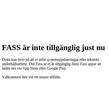
FASS är inte tillgänglig just nu
Detta kan bero på att vi utför systemuppdateringar eller tekniskt
underhållsarbete. Om Fass.se ej är tillgänglig finns Fass appar att
ladda ner via App Store eller Google Play.
Välkommen åter vid ett senare tillfälle.