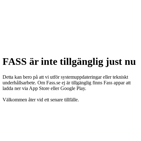
FASS är inte tillgänglig just nu
Detta kan bero på att vi utför systemuppdateringar eller tekniskt
underhållsarbete. Om Fass.se ej är tillgänglig finns Fass appar att
ladda ner via App Store eller Google Play.
Välkommen åter vid ett senare tillfälle.