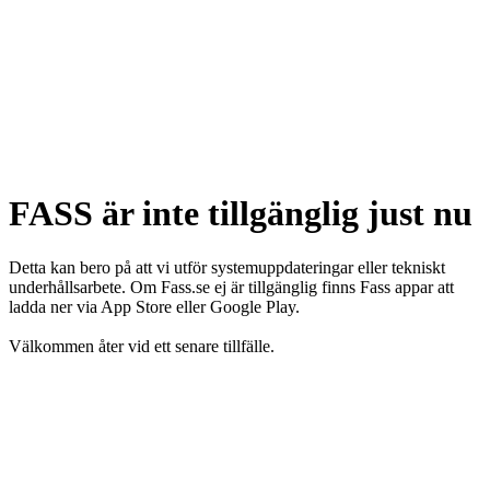
FASS är inte tillgänglig just nu
Detta kan bero på att vi utför systemuppdateringar eller tekniskt
underhållsarbete. Om Fass.se ej är tillgänglig finns Fass appar att
ladda ner via App Store eller Google Play.
Välkommen åter vid ett senare tillfälle.