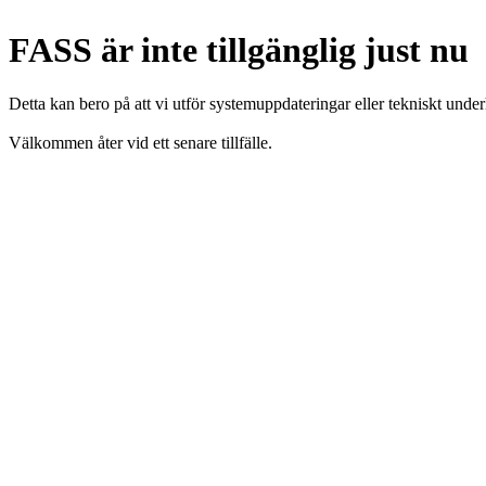
FASS är inte tillgänglig just nu
Detta kan bero på att vi utför systemuppdateringar eller tekniskt under
Välkommen åter vid ett senare tillfälle.