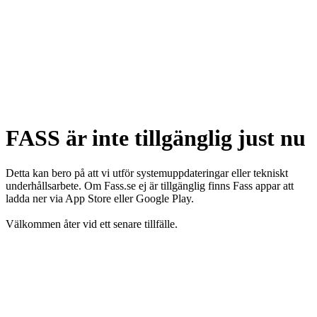
FASS är inte tillgänglig just nu
Detta kan bero på att vi utför systemuppdateringar eller tekniskt
underhållsarbete. Om Fass.se ej är tillgänglig finns Fass appar att
ladda ner via App Store eller Google Play.
Välkommen åter vid ett senare tillfälle.