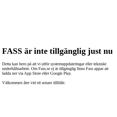
FASS är inte tillgänglig just nu
Detta kan bero på att vi utför systemuppdateringar eller tekniskt
underhållsarbete. Om Fass.se ej är tillgänglig finns Fass appar att
ladda ner via App Store eller Google Play.
Välkommen åter vid ett senare tillfälle.