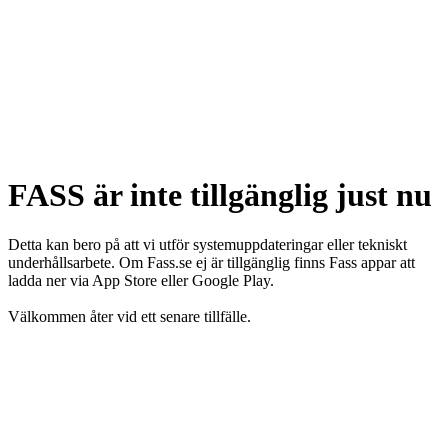
FASS är inte tillgänglig just nu
Detta kan bero på att vi utför systemuppdateringar eller tekniskt
underhållsarbete. Om Fass.se ej är tillgänglig finns Fass appar att
ladda ner via App Store eller Google Play.
Välkommen åter vid ett senare tillfälle.