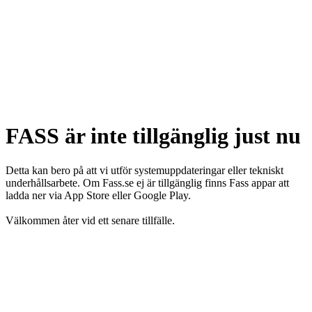
FASS är inte tillgänglig just nu
Detta kan bero på att vi utför systemuppdateringar eller tekniskt
underhållsarbete. Om Fass.se ej är tillgänglig finns Fass appar att
ladda ner via App Store eller Google Play.
Välkommen åter vid ett senare tillfälle.