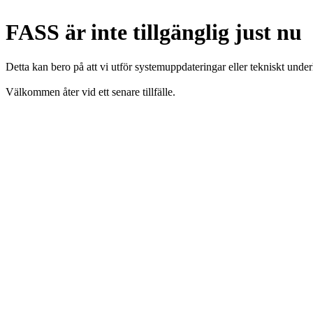
FASS är inte tillgänglig just nu
Detta kan bero på att vi utför systemuppdateringar eller tekniskt under
Välkommen åter vid ett senare tillfälle.