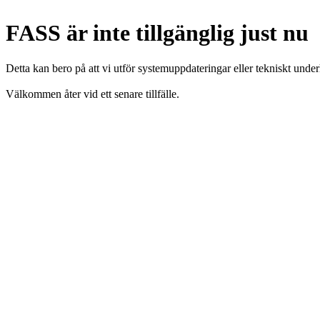
FASS är inte tillgänglig just nu
Detta kan bero på att vi utför systemuppdateringar eller tekniskt under
Välkommen åter vid ett senare tillfälle.