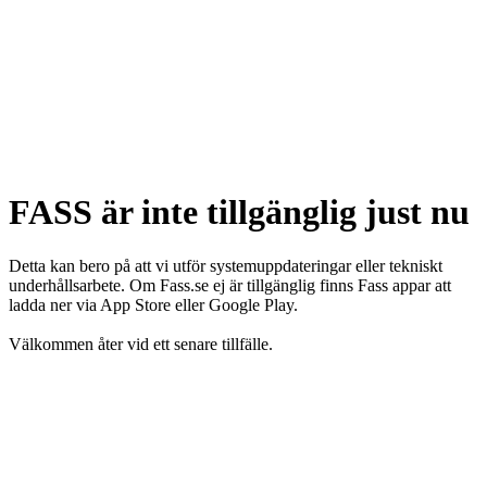
FASS är inte tillgänglig just nu
Detta kan bero på att vi utför systemuppdateringar eller tekniskt
underhållsarbete. Om Fass.se ej är tillgänglig finns Fass appar att
ladda ner via App Store eller Google Play.
Välkommen åter vid ett senare tillfälle.