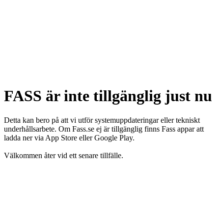
FASS är inte tillgänglig just nu
Detta kan bero på att vi utför systemuppdateringar eller tekniskt
underhållsarbete. Om Fass.se ej är tillgänglig finns Fass appar att
ladda ner via App Store eller Google Play.
Välkommen åter vid ett senare tillfälle.