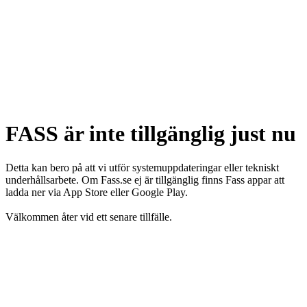
FASS är inte tillgänglig just nu
Detta kan bero på att vi utför systemuppdateringar eller tekniskt
underhållsarbete. Om Fass.se ej är tillgänglig finns Fass appar att
ladda ner via App Store eller Google Play.
Välkommen åter vid ett senare tillfälle.