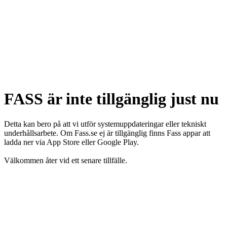
FASS är inte tillgänglig just nu
Detta kan bero på att vi utför systemuppdateringar eller tekniskt
underhållsarbete. Om Fass.se ej är tillgänglig finns Fass appar att
ladda ner via App Store eller Google Play.
Välkommen åter vid ett senare tillfälle.