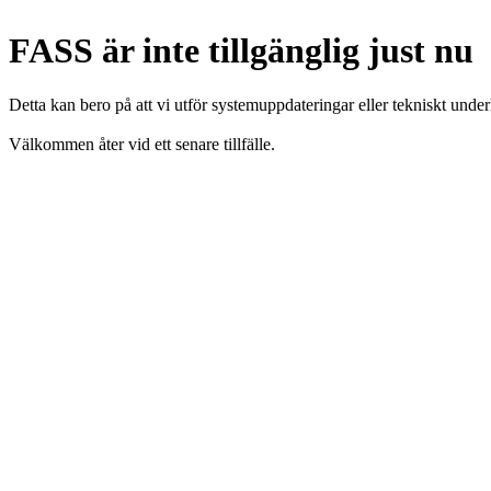
FASS är inte tillgänglig just nu
Detta kan bero på att vi utför systemuppdateringar eller tekniskt under
Välkommen åter vid ett senare tillfälle.