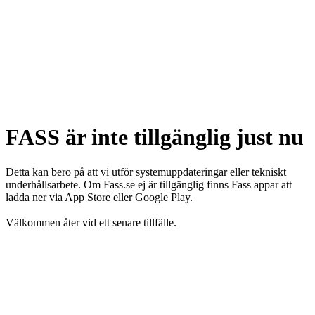
FASS är inte tillgänglig just nu
Detta kan bero på att vi utför systemuppdateringar eller tekniskt
underhållsarbete. Om Fass.se ej är tillgänglig finns Fass appar att
ladda ner via App Store eller Google Play.
Välkommen åter vid ett senare tillfälle.