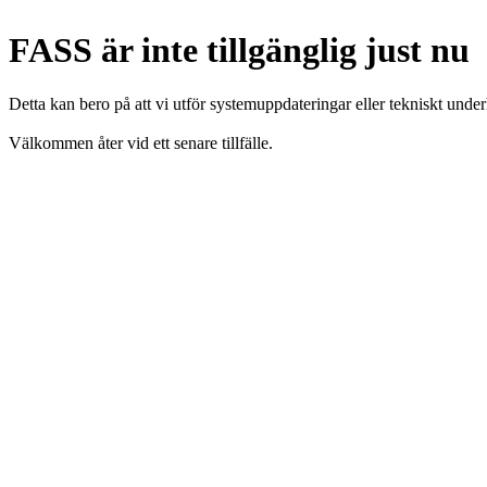
FASS är inte tillgänglig just nu
Detta kan bero på att vi utför systemuppdateringar eller tekniskt under
Välkommen åter vid ett senare tillfälle.