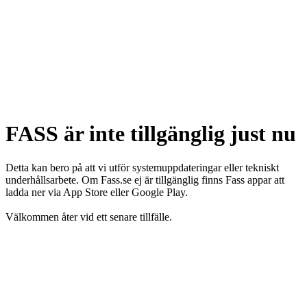
FASS är inte tillgänglig just nu
Detta kan bero på att vi utför systemuppdateringar eller tekniskt
underhållsarbete. Om Fass.se ej är tillgänglig finns Fass appar att
ladda ner via App Store eller Google Play.
Välkommen åter vid ett senare tillfälle.