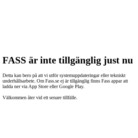
FASS är inte tillgänglig just nu
Detta kan bero på att vi utför systemuppdateringar eller tekniskt
underhållsarbete. Om Fass.se ej är tillgänglig finns Fass appar att
ladda ner via App Store eller Google Play.
Välkommen åter vid ett senare tillfälle.