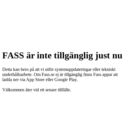
FASS är inte tillgänglig just nu
Detta kan bero på att vi utför systemuppdateringar eller tekniskt
underhållsarbete. Om Fass.se ej är tillgänglig finns Fass appar att
ladda ner via App Store eller Google Play.
Välkommen åter vid ett senare tillfälle.