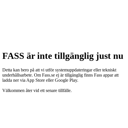
FASS är inte tillgänglig just nu
Detta kan bero på att vi utför systemuppdateringar eller tekniskt
underhållsarbete. Om Fass.se ej är tillgänglig finns Fass appar att
ladda ner via App Store eller Google Play.
Välkommen åter vid ett senare tillfälle.