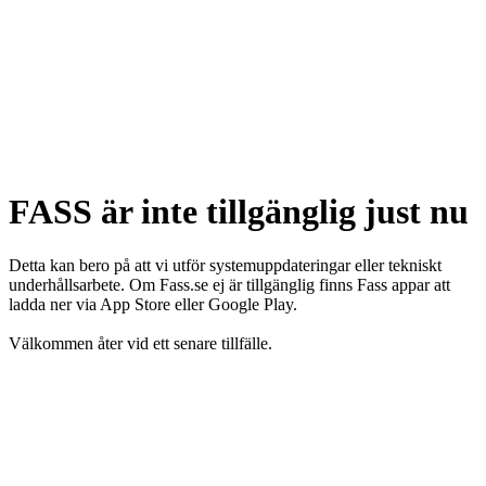
FASS är inte tillgänglig just nu
Detta kan bero på att vi utför systemuppdateringar eller tekniskt
underhållsarbete. Om Fass.se ej är tillgänglig finns Fass appar att
ladda ner via App Store eller Google Play.
Välkommen åter vid ett senare tillfälle.