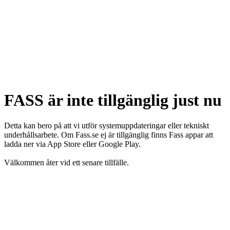
FASS är inte tillgänglig just nu
Detta kan bero på att vi utför systemuppdateringar eller tekniskt
underhållsarbete. Om Fass.se ej är tillgänglig finns Fass appar att
ladda ner via App Store eller Google Play.
Välkommen åter vid ett senare tillfälle.