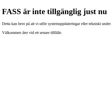
FASS är inte tillgänglig just nu
Detta kan bero på att vi utför systemuppdateringar eller tekniskt under
Välkommen åter vid ett senare tillfälle.