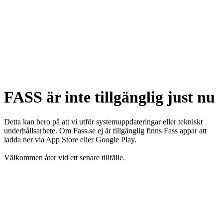
FASS är inte tillgänglig just nu
Detta kan bero på att vi utför systemuppdateringar eller tekniskt
underhållsarbete. Om Fass.se ej är tillgänglig finns Fass appar att
ladda ner via App Store eller Google Play.
Välkommen åter vid ett senare tillfälle.