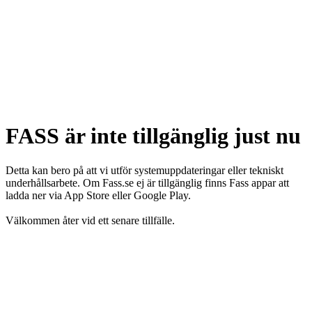
FASS är inte tillgänglig just nu
Detta kan bero på att vi utför systemuppdateringar eller tekniskt
underhållsarbete. Om Fass.se ej är tillgänglig finns Fass appar att
ladda ner via App Store eller Google Play.
Välkommen åter vid ett senare tillfälle.