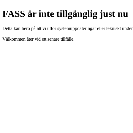
FASS är inte tillgänglig just nu
Detta kan bero på att vi utför systemuppdateringar eller tekniskt under
Välkommen åter vid ett senare tillfälle.