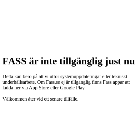
FASS är inte tillgänglig just nu
Detta kan bero på att vi utför systemuppdateringar eller tekniskt
underhållsarbete. Om Fass.se ej är tillgänglig finns Fass appar att
ladda ner via App Store eller Google Play.
Välkommen åter vid ett senare tillfälle.