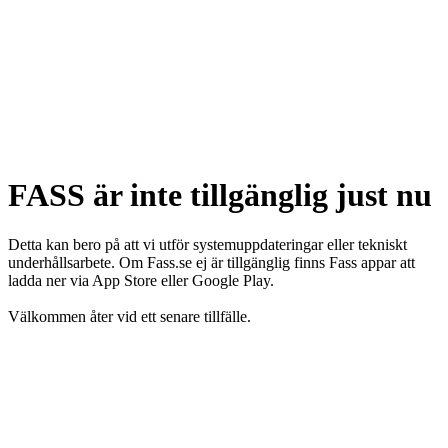
FASS är inte tillgänglig just nu
Detta kan bero på att vi utför systemuppdateringar eller tekniskt
underhållsarbete. Om Fass.se ej är tillgänglig finns Fass appar att
ladda ner via App Store eller Google Play.
Välkommen åter vid ett senare tillfälle.